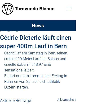
Turnverein Riehen
News
tvriehen
28. Juni 2020
Cédric Dieterle läuft einen
super 400m Lauf in Bern
Cédric lief am Samstag in Bern seinen 
ersten 400 Meter Lauf der Saison und 
erzielte dabei mit 48.97 eine 
sensationelle Zeit.
Er darf nun am kommenden Freitag im 
Rahmen von Spitzenleichtathletik 
Luzern starten.
Alle ansehen
Aktuelle Beiträge