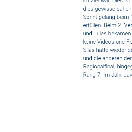
im Ziel war. Dies is
dies gewisse sahen 
Sprint gelang beim 1
erfüllen. Beim 2. Ve
und Jules bekamen ei
keine Videos und Fo
Silas hatte wieder 
und die anderen der
Regionalfinal, hing
Rang 7. Im Jahr dav