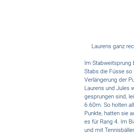
Laurens ganz rech
Im Stabweitsprung 
Stabs die Füsse so 
Verlängerung der Pu
Laurens und Jules w
gesprungen sind, leid
6.60m. So holten al
Punkte, hatten sie a
es für Rang 4. Im Bi
und mit Tennisbälle