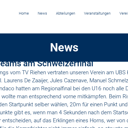
Home
News
Abteilungen
Veranstaltungen
Verei
News
24
Teams am Schweizerfinal
ngs vom TV Riehen vertraten unseren Verein am UBS 
. Laurens De Zaaijer, Jules Cazenave, Manuel Schmelz
indaco hatten am Regionalfinal bei den U16 noch alle D
 wollte man entsprechend vorne mitkämpfen. Beim Ris
 den Startpunkt selber wählen, 20m für einen Punkt und
Punkte gibt es, wenn man 4 Sekunden nach dem Startsc
r entscheiden, auf das Erklingen eines Horns, wer von 