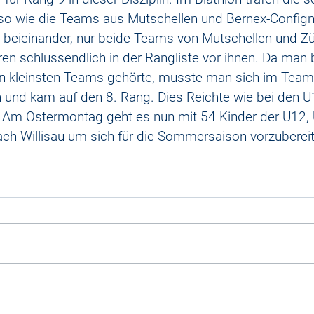
so wie die Teams aus Mutschellen und Bernex-Confign
 beieinander, nur beide Teams von Mutschellen und Zü
en schlussendlich in der Rangliste vor ihnen. Da man b
n kleinsten Teams gehörte, musste man sich im Team
 und kam auf den 8. Rang. Dies Reichte wie bei den U
. Am Ostermontag geht es nun mit 54 Kinder der U12,
nach Willisau um sich für die Sommersaison vorzuberei