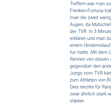
Treffern war man zu
Frenken-Fortuna tra
man die zweit wenig
Augen, da Mutschel
der TVR. In 3 Minute
erklären und man da
einem Hindernislauf 
tun hatte. Mit dem 
Rennen von diesen u
gegenüber den ande
Jungs vom TVR kämpf
zum Athleten von Rü
Dies reichte für Ra
zwar ähnlich stark 
stärker.