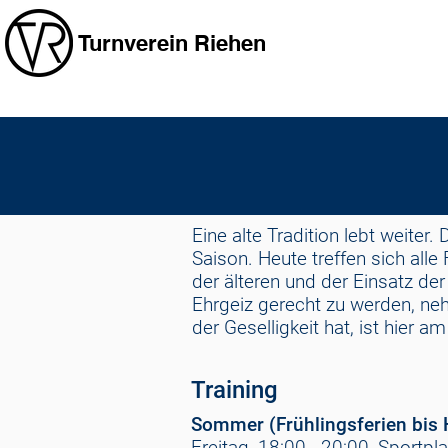
Turnverein Riehen
Eine alte Tradition lebt weiter
Saison. Heute treffen sich all
der älteren und der Einsatz de
Ehrgeiz gerecht zu werden, neh
der Geselligkeit hat, ist hier am
Training
Sommer (Frühlingsferien bis H
Freitag, 18:00 - 20:00, Sportp