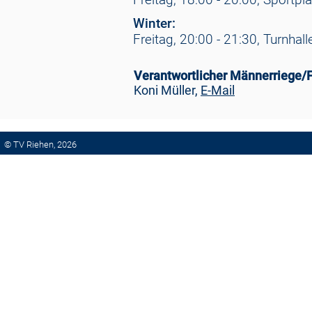
Winter:
Freitag, 20:00 - 21:30, Turnhal
Verantwortlicher Männerriege/F
Koni Müller,
E-Mail
© TV Riehen, 2026