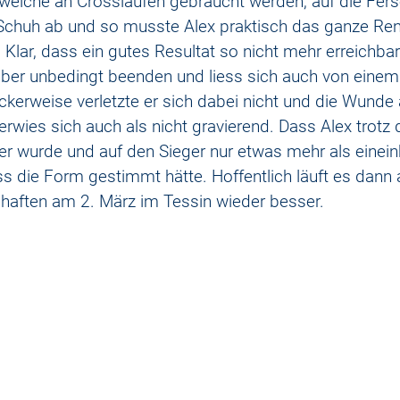
welche an Crossläufen gebraucht werden, auf die Fers
 Schuh ab und so musste Alex praktisch das ganze Ren
Klar, dass ein gutes Resultat so nicht mehr erreichbar
ber unbedingt beenden und liess sich auch von einem 
ckerweise verletzte er sich dabei nicht und die Wunde 
 erwies sich auch als nicht gravierend. Dass Alex trotz 
r wurde und auf den Sieger nur etwas mehr als einein
ass die Form gestimmt hätte. Hoffentlich läuft es dann
haften am 2. März im Tessin wieder besser.