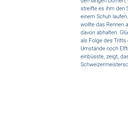
den langen Dornen, 
streifte es ihm den
einem Schuh laufen. 
wollte das Rennen a
davon abhalten. Glü
als Folge des Tritts
Umstände noch Elfte
einbüsste, zeigt, d
Schweizermeistersc