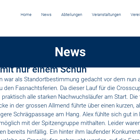
Home
News
Abteilungen
Veranstaltungen
Verei
News
n. 2024
mit nur einem Schuh
ern war als Standortbestimmung gedacht vor dem nun 
zu den Fasnachtsferien. Da dieser Lauf für die Crossc
 praktisch alle starken Nachwuchsläufer am Start. Die
ke in der grossen Allmend führte über einen kurzen, ab
ngere Schrägpassage am Hang. Alex fühlte sich gut in
 möglich mit der Spitzengruppe mithalten. Leider waren
 bereits hinfällig. Ein hinter ihm laufender Konkurrent 