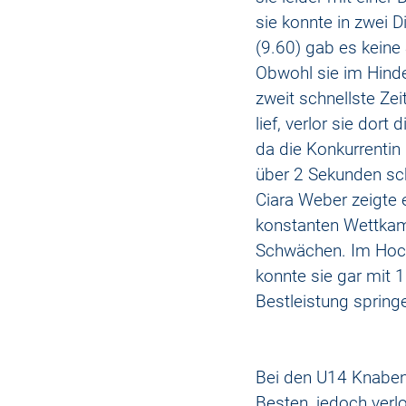
sie konnte in zwei D
(9.60) gab es keine 
Obwohl sie im Hinde
zweit schnellste Zei
lief, verlor sie dort 
da die Konkurrentin 
über 2 Sekunden sch
Ciara Weber zeigte 
konstanten Wettka
Schwächen. Im Hoc
konnte sie gar mit 1
Bestleistung spring
Bei den U14 Knaben ü
Besten, jedoch verlo