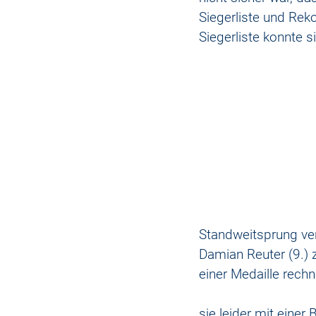
Siegerliste und Reko
Siegerliste konnte s
Standweitsprung ver
Damian Reuter (9.) 
einer Medaille rech
sie leider mit einer