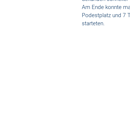
Am Ende konnte man 
Podestplatz und 7 T
starteten.