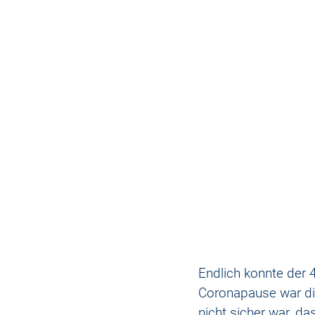
Endlich konnte der 
Coronapause war die
nicht sicher war, da