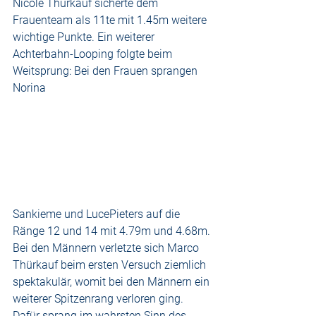
Nicole Thürkauf sicherte dem 
Frauenteam als 11te mit 1.45m weitere 
wichtige Punkte. Ein weiterer 
Achterbahn-Looping folgte beim 
Weitsprung: Bei den Frauen sprangen 
Norina 
Sankieme und LucePieters auf die 
Ränge 12 und 14 mit 4.79m und 4.68m. 
Bei den Männern verletzte sich Marco 
Thürkauf beim ersten Versuch ziemlich 
spektakulär, womit bei den Männern ein 
weiterer Spitzenrang verloren ging. 
Dafür sprang im wahrsten Sinn des 