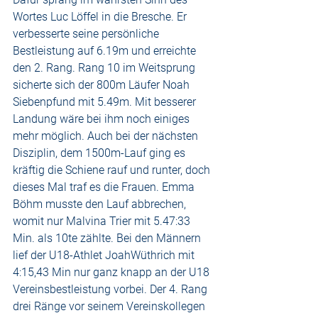
Wortes Luc Löffel in die Bresche. Er 
verbesserte seine persönliche 
Bestleistung auf 6.19m und erreichte 
den 2. Rang. Rang 10 im Weitsprung 
sicherte sich der 800m Läufer Noah 
Siebenpfund mit 5.49m. Mit besserer 
Landung wäre bei ihm noch einiges 
mehr möglich. Auch bei der nächsten 
Disziplin, dem 1500m-Lauf ging es 
kräftig die Schiene rauf und runter, doch 
dieses Mal traf es die Frauen. Emma 
Böhm musste den Lauf abbrechen, 
womit nur Malvina Trier mit 5.47:33 
Min. als 10te zählte. Bei den Männern 
lief der U18-Athlet JoahWüthrich mit 
4:15,43 Min nur ganz knapp an der U18 
Vereinsbestleistung vorbei. Der 4. Rang 
drei Ränge vor seinem Vereinskollegen 