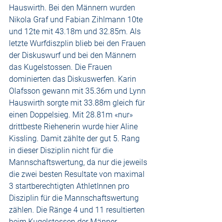
Hauswirth. Bei den Männern wurden 
Nikola Graf und Fabian Zihlmann 10te 
und 12te mit 43.18m und 32.85m. Als 
letzte Wurfdiszplin blieb bei den Frauen 
der Diskuswurf und bei den Männern 
das Kugelstossen. Die Frauen 
dominierten das Diskuswerfen. Karin 
Olafsson gewann mit 35.36m und Lynn 
Hauswirth sorgte mit 33.88m gleich für 
einen Doppelsieg. Mit 28.81m «nur» 
drittbeste Riehenerin wurde hier Aline 
Kissling. Damit zählte der gut 5. Rang 
in dieser Disziplin nicht für die 
Mannschaftswertung, da nur die jeweils 
die zwei besten Resultate von maximal 
3 startberechtigten AthletInnen pro 
Disziplin für die Mannschaftswertung 
zählen. Die Ränge 4 und 11 resultierten 
beim Kugelstossen der Männer. 