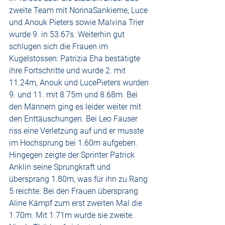
zweite Team mit NorinaSankieme, Luce 
und Anouk Pieters sowie Malvina Trier 
wurde 9. in 53.67s. Weiterhin gut 
schlugen sich die Frauen im 
Kugelstossen: Patrizia Eha bestätigte 
ihre Fortschritte und wurde 2. mit 
11.24m, Anouk und LucePieters wurden 
9. und 11. mit 8.75m und 8.68m. Bei 
den Männern ging es leider weiter mit 
den Enttäuschungen. Bei Leo Fauser 
riss eine Verletzung auf und er musste 
im Hochsprung bei 1.60m aufgeben. 
Hingegen zeigte der Sprinter Patrick 
Anklin seine Sprungkraft und 
übersprang 1.80m, was für ihn zu Rang 
5 reichte. Bei den Frauen übersprang 
Aline Kämpf zum erst zweiten Mal die 
1.70m. Mit 1.71m wurde sie zweite. 