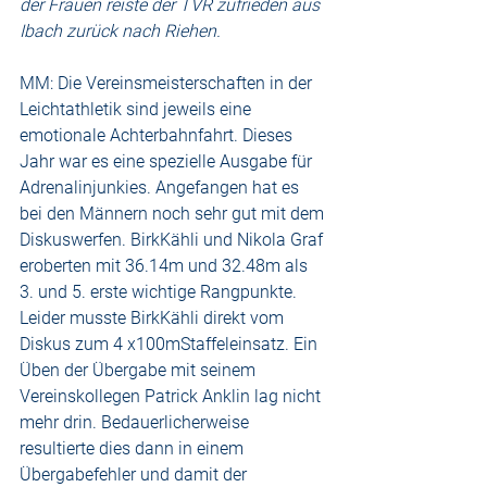
der Frauen reiste der TVR zufrieden aus 
Ibach zurück nach Riehen.
MM: Die Vereinsmeisterschaften in der 
Leichtathletik sind jeweils eine 
emotionale Achterbahnfahrt. Dieses 
Jahr war es eine spezielle Ausgabe für 
Adrenalinjunkies. Angefangen hat es 
bei den Männern noch sehr gut mit dem 
Diskuswerfen. BirkKähli und Nikola Graf 
eroberten mit 36.14m und 32.48m als 
3. und 5. erste wichtige Rangpunkte. 
Leider musste BirkKähli direkt vom 
Diskus zum 4 x100mStaffeleinsatz. Ein 
Üben der Übergabe mit seinem 
Vereinskollegen Patrick Anklin lag nicht 
mehr drin. Bedauerlicherweise 
resultierte dies dann in einem 
Übergabefehler und damit der 