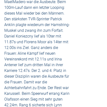
MaelMadero war die Ausbeute. Beim 
100m-Lauf dann ein letzter Looping: 
dieses Mal wieder bei den Männern. 
Den stärksten TVR-Sprinter Patrick 
Anklin plagte wiederum der Hamstring-
Muskel und zwang ihn zum Forfait. 
Daniel Koniezcny lief als 10ter mit 
11.87s und Florens Moor als 14ter mit 
12.00s ins Ziel. Ganz anders die 
Frauen: Aline Kämpf lief neuen 
Vereinsrekord mit 12.11s und Irina 
Antener lief zum dritten Mal in ihrer 
Karriere 12.47s. Der 2. und 4. Platz in 
dieser Disziplin waren die Ausbeute für 
die Frauen. Damit war die 
Achterbahnfahrt zu Ende. Der Rest war 
Karussell. Beim Speerwurf errang Karin 
Olafsson einen Sieg mit sehr guten 
42.24m. Rang 6 sicherte sich Lynn 