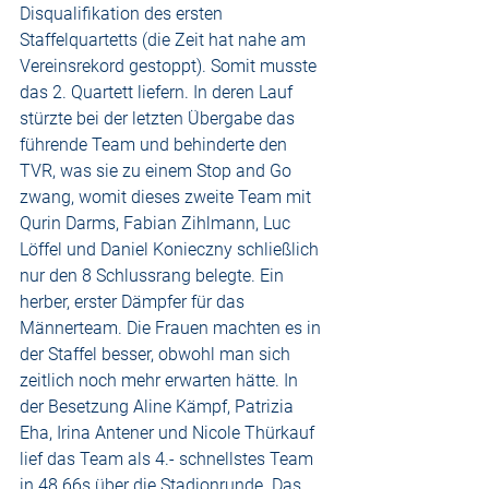
Disqualifikation des ersten 
Staffelquartetts (die Zeit hat nahe am 
Vereinsrekord gestoppt). Somit musste 
das 2. Quartett liefern. In deren Lauf 
stürzte bei der letzten Übergabe das 
führende Team und behinderte den 
TVR, was sie zu einem Stop and Go 
zwang, womit dieses zweite Team mit 
Qurin Darms, Fabian Zihlmann, Luc 
Löffel und Daniel Konieczny schließlich 
nur den 8 Schlussrang belegte. Ein 
herber, erster Dämpfer für das 
Männerteam. Die Frauen machten es in 
der Staffel besser, obwohl man sich 
zeitlich noch mehr erwarten hätte. In 
der Besetzung Aline Kämpf, Patrizia 
Eha, Irina Antener und Nicole Thürkauf 
lief das Team als 4.- schnellstes Team 
in 48.66s über die Stadionrunde. Das 