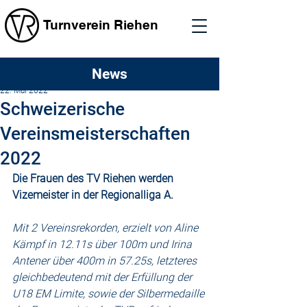
Turnverein Riehen
News
matthiasmueller4
22. Mai 2022
Schweizerische
Vereinsmeisterschaften
2022
Die Frauen des TV Riehen werden 
Vizemeister in der Regionalliga A.
Mit 2 Vereinsrekorden, erzielt von Aline 
Kämpf in 12.11s über 100m und Irina 
Antener über 400m in 57.25s, letzteres 
gleichbedeutend mit der Erfüllung der 
U18 EM Limite, sowie der Silbermedaille 