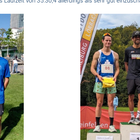
ns Laufzeit von 35:30,4 allerdings als sehr gut einzusch