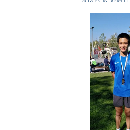
aufwies, ist Valenti