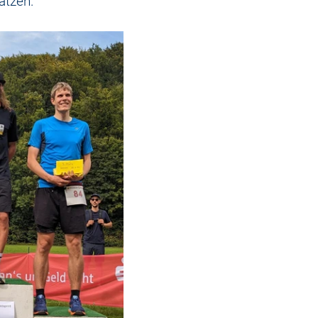
ätzen.