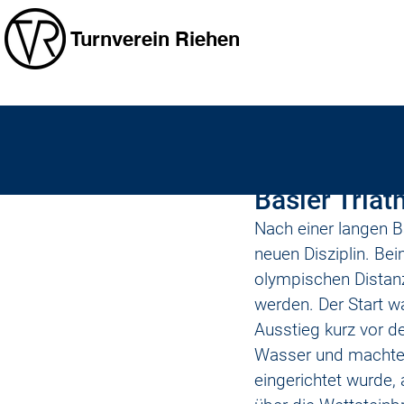
Turnverein Riehen
michaelzarantonell
22. Sep
Basler Triat
Nach einer langen B
neuen Disziplin. Be
olympischen Distan
werden. Der Start 
Ausstieg kurz vor d
Wasser und machte s
eingerichtet wurde,