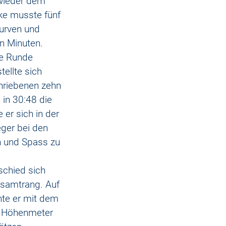
wieder dem 
ke musste fünf 
urven und 
n Minuten. 
ge Runde 
ellte sich 
chriebenen zehn 
 in 30:48 die 
 er sich in der 
ger bei den 
n und Spass zu 
schied sich 
esamtrang. Auf 
nte er mit dem 
0 Höhenmeter 