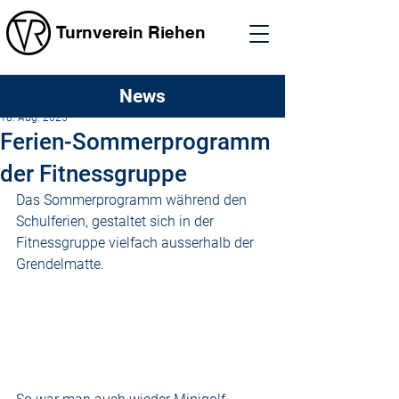
Turnverein Riehen
News
Turnverein Riehen
18. Aug. 2025
Ferien-Sommerprogramm
der Fitnessgruppe
Das Sommerprogramm während den 
Schulferien, gestaltet sich in der 
Fitnessgruppe vielfach ausserhalb der 
Grendelmatte.