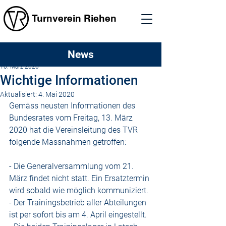
Turnverein Riehen
News
tvriehen
10. März 2020
Wichtige Informationen
Aktualisiert:
4. Mai 2020
Gemäss neusten Informationen des 
Bundesrates vom Freitag, 13. März 
2020 hat die Vereinsleitung des TVR 
folgende Massnahmen getroffen:
- Die Generalversammlung vom 21. 
März findet nicht statt. Ein Ersatztermin 
wird sobald wie möglich kommuniziert.
- Der Trainingsbetrieb aller Abteilungen 
ist per sofort bis am 4. April eingestellt.